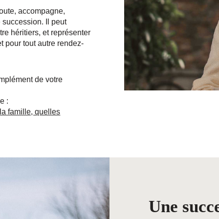
ute, accompagne,
e succession. Il peut
re héritiers, et représenter
et pour tout autre rendez-
lément de votre
e :
a famille, quelles
Une succe