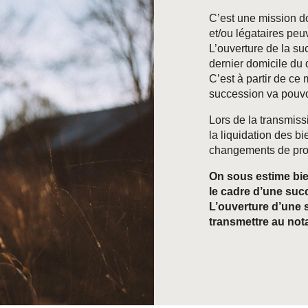
C’est une mission do
et/ou légataires peu
L’ouverture de la su
dernier domicile du d
C’est à partir de ce
succession va pouvoi
Lors de la transmiss
la liquidation des b
changements de prop
On sous estime bie
le cadre d’une su
L’ouverture d’une 
transmettre au nota