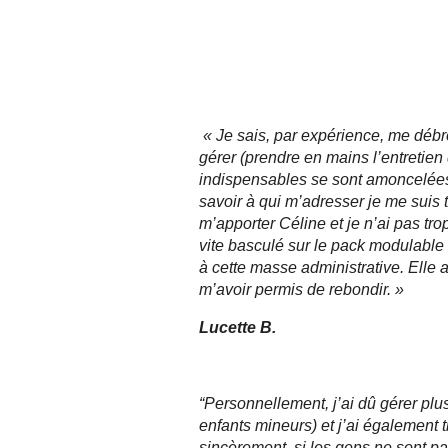
« Je sais, par expérience, me débro
gérer (prendre en mains l’entretien 
indispensables se sont amoncelées 
savoir à qui m’adresser je me suis 
m’apporter Céline et je n’ai pas tro
vite basculé sur le pack modulable
à cette masse administrative. Elle 
m’avoir permis de rebondir. »
Lucette B.
“Personnellement, j’ai dû gérer p
enfants mineurs) et j’ai également 
sincèrement, si les gens ne sont pas 