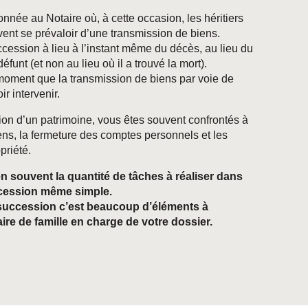
nnée au Notaire où, à cette occasion, les héritiers
vent se prévaloir d’une transmission de biens.
ccession à lieu à l’instant même du décès, au lieu du
éfunt (et non au lieu où il a trouvé la mort).
 moment que la transmission de biens par voie de
r intervenir.
ion d’un patrimoine, vous êtes souvent confrontés à
iens, la fermeture des comptes personnels et les
riété.
n souvent la quantité de tâches à réaliser dans
ccession même simple.
succession c’est beaucoup d’éléments à
ire de famille en charge de votre dossier.