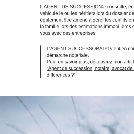
L’AGENT DE SUCCESSION© conseille, éco
véhicule le ou les héritiers lors du dossier d
également être amené à gérer les conflits ent
la famille lors des estimations immobilières 
vous avec des entreprises.
L’AGENT SUCCESSORAL© vient en comp
démarche notariale.
Pour en savoir plus, découvrez mon articl
“Agent de succession, notaire, avocat de l
différences ?”