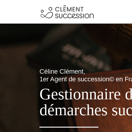
Céline Clément,
1er Agent de succession© en F
Gestionnaire 
démarches suc