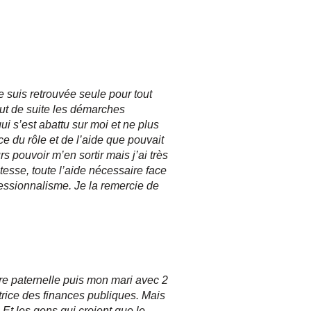
e suis retrouvée seule pour tout
tout de suite les démarches
i s’est abattu sur moi et ne plus
e du rôle et de l’aide que pouvait
s pouvoir m’en sortir mais j’ai très
esse, toute l’aide nécessaire face
fessionnalisme. Je la remercie de
e paternelle puis mon mari avec 2
ctrice des finances publiques. Mais
. Et les gens qui croient que le