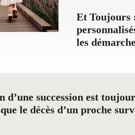
Et Toujours
personnalisés
les démarche
n d’une succession est toujours
sque le décès d’un proche surv