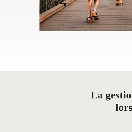
La gestio
lor